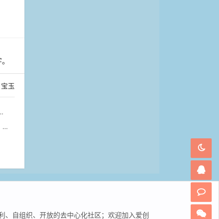
字。
宝玉
上
非营利、自组织、开放的去中心化社区；欢迎加入爱创