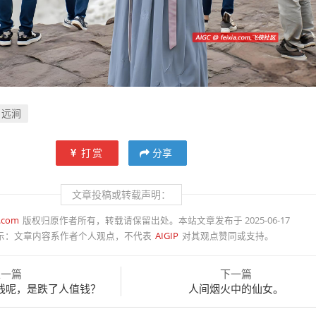
远涧
打赏
分享
文章投稿或转载声明：
a.com
版权归原作者所有，转载请保留出处。本站文章发布于 2025-06-17
示：
文章内容系作者个人观点，不代表
AIGIP
对其观点赞同或支持。
上一篇
下一篇
钱呢，是跌了人值钱？
人间烟火中的仙女。