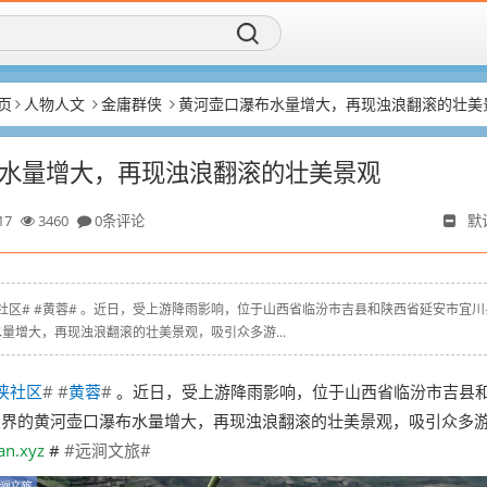
页
人物人文
金庸群侠
黄河壶口瀑布水量增大，再现浊浪翻滚的壮美
水量增大，再现浊浪翻滚的壮美景观
17
3460
0条评论
默
 # #飞侠社区# #黄蓉# 。近日，受上游降雨影响，位于山西省临汾市吉县和陕西省延安市宜
量增大，再现浊浪翻滚的壮美景观，吸引众多游...
侠社区
# #
黄蓉
#
。近日，受上游降雨影响，位于山西省临汾市吉县
交界的黄河壶口瀑布水量增大，再现浊浪翻滚的壮美景观，吸引众多
an.xyz
 #
#远涧文旅#