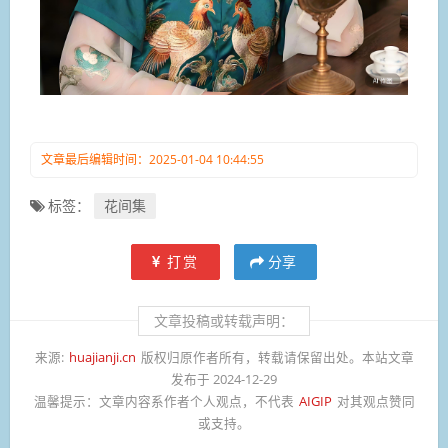
文章最后编辑时间：2025-01-04 10:44:55
标签：
花间集
打赏
分享
文章投稿或转载声明：
来源:
huajianji.cn
版权归原作者所有，转载请保留出处。本站文章
发布于 2024-12-29
温馨提示：
文章内容系作者个人观点，不代表
AIGIP
对其观点赞同
或支持。