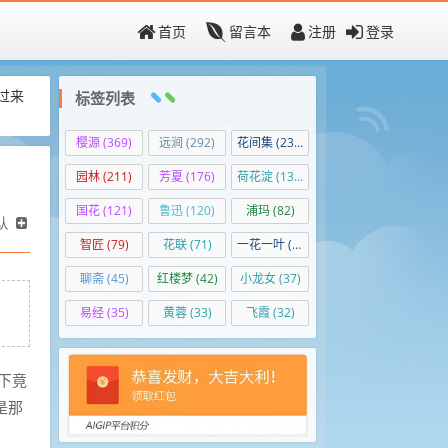
首页
留言本
注册
登录
过来
标签列表
樱源
(369)
远涧
(292)
花间集
(236)
园林
(211)
芳夏
(176)
荷花淀
(139)
国花
(121)
鲁迅
(120)
浦玛
(82)
认
智匠
(79)
花联
(71)
一花一叶
(50)
聊斋
(45)
红楼梦
(42)
小龙女
(37)
。
易经
(35)
黄蓉
(33)
飞霞
(32)
下竟
是那