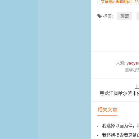
文章最后编辑时间：2025-0
标签：
聊斋
来源:
yaoya
温馨提
黑龙江省哈尔滨市
相关文章
我选择以画为伴，和他
我怀抱摸索着这条白色披