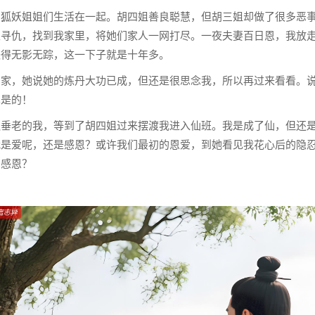
的狐妖姐姐们生活在一起。胡四姐善良聪慧，但胡三姐却做了很多恶
里寻仇，找到我家里，将她们家人一网打尽。一夜夫妻百日恩，我放
失得无影无踪，这一下子就是十年多。
回家，她说她的炼丹大功已成，但还是很思念我，所以再过来看看。
真是的！
孤垂老的我，等到了胡四姐过来摆渡我进入仙班。我是成了仙，但还
我是爱呢，还是感恩？或许我们最初的恩爱，到她看见我花心后的隐
的感恩？