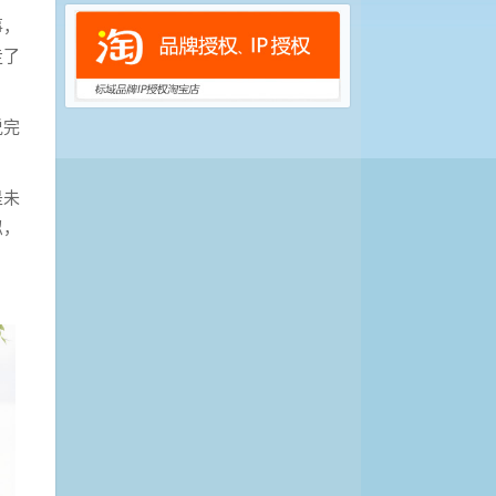
事，
走了
说完
是未
忍，