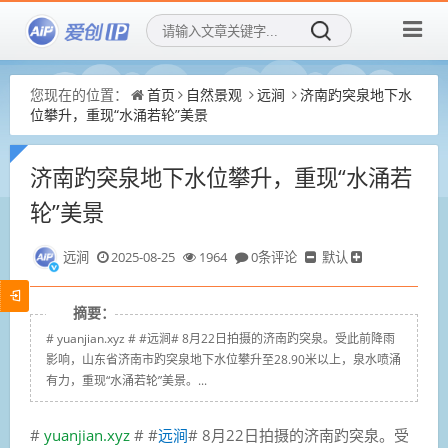
您现在的位置：
首页
自然景观
远涧
济南趵突泉地下水
位攀升，重现“水涌若轮”美景
济南趵突泉地下水位攀升，重现“水涌若
轮”美景
远涧
2025-08-25
1964
0条评论
默认
摘要：
# yuanjian.xyz # #远涧# 8月22日拍摄的济南趵突泉。受此前降雨
影响，山东省济南市趵突泉地下水位攀升至28.90米以上，泉水喷涌
有力，重现“水涌若轮”美景。...
#
yuanjian.xyz
# #
远涧
# 8月22日拍摄的济南趵突泉。受