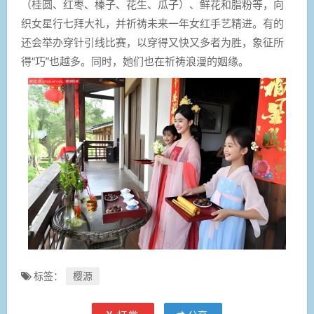
（桂圆、红枣、榛子、花生、瓜子）、鲜花和脂粉等，向
织女星行七拜大礼，并祈祷未来一年女红手艺精进。有的
还会举办穿针引线比赛，以穿得又快又多者为胜，象征所
得“巧”也越多。同时，她们也在祈祷浪漫的姻缘。
标签：
樱源