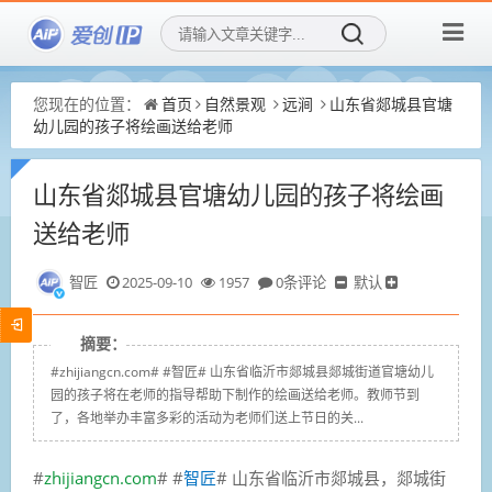
您现在的位置：
首页
自然景观
远涧
山东省郯城县官塘
幼儿园的孩子将绘画送给老师
山东省郯城县官塘幼儿园的孩子将绘画
送给老师
智匠
2025-09-10
1957
0条评论
默认
摘要：
#zhijiangcn.com# #智匠# 山东省临沂市郯城县郯城街道官塘幼儿
园的孩子将在老师的指导帮助下制作的绘画送给老师。教师节到
了，各地举办丰富多彩的活动为老师们送上节日的关...
#
zhijiangcn.com
# #
智匠
# 山东省临沂市郯城县，郯城街