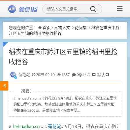
您现在的位置：
首页
人物人文
花间集
稻农在重庆市黔
江区五里镇的稻田里抢收稻谷
稻农在重庆市黔江区五里镇的稻田里抢
收稻谷
荷花淀
2025-09-19
1857
0条评论
默认
摘要：
# hehuadian.cn # #荷花淀# 9月18日，稻农在重庆市黔江区五里镇
的稻田里抢收稻谷。地处武陵山区腹地的重庆市黔江区五里镇水稻
种植面积5300亩，是武陵山地区粮食主要...
#
hehuadian.cn
# #
荷花淀
#
9月18日，稻农在重庆市黔江