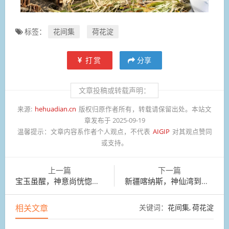
标签：
花间集
荷花淀
打赏
分享
文章投稿或转载声明：
来源:
hehuadian.cn
版权归原作者所有，转载请保留出处。本站文
章发布于 2025-09-19
温馨提示：
文章内容系作者个人观点，不代表
AIGIP
对其观点赞同
或支持。
上一篇
下一篇
宝玉虽醒，神意尚恍惚，因向门外指说：“才出去了。”
新疆喀纳斯，神仙湾到月亮湾沿途风光
相关文章
关键词：
花间集
荷花淀