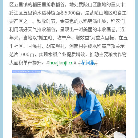
区五里镇的稻田里抢收稻谷。地处武陵山区腹地的重庆市
黔江区五里镇水稻种植面积5300亩，是武陵山地区粮食主
要产区之一。秋收时节，金黄色的水稻铺满山坡，稻农们
利用晴好天气抢收稻谷，呈现出一派美丽的丰收画卷。近
年来，当地以“抓主粮、攻单产、增效益”为重点目标，在五
里社区、甘溪村、胡家坝村、河南村建成水稻高产攻关示
范片1000亩，实现水稻产业提质增效，推动主要粮食作物
大面积单产提升。#
huajianji.cn
# #
花间集
#