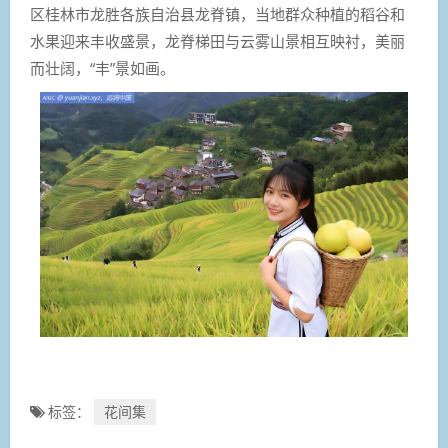
区桂林市龙胜各族自治县龙脊镇，当地群众种植的稻谷和
水果迎来丰收盛景，龙脊梯田与云雾山景相互映衬，美丽
而壮阔，“丰”景如画。
标签：
花间集