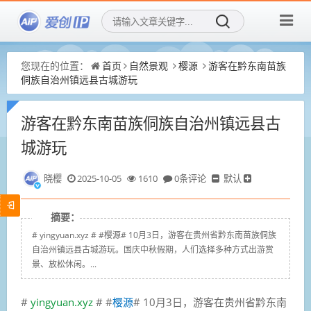
您现在的位置：
首页
自然景观
樱源
游客在黔东南苗族
侗族自治州镇远县古城游玩
游客在黔东南苗族侗族自治州镇远县古
城游玩
晓樱
2025-10-05
1610
0条评论
默认
摘要：
# yingyuan.xyz # #樱源# 10月3日，游客在贵州省黔东南苗族侗族
自治州镇远县古城游玩。国庆中秋假期，人们选择多种方式出游赏
景、放松休闲。...
#
yingyuan.xyz
# #
樱源
# 10月3日，游客在贵州省黔东南