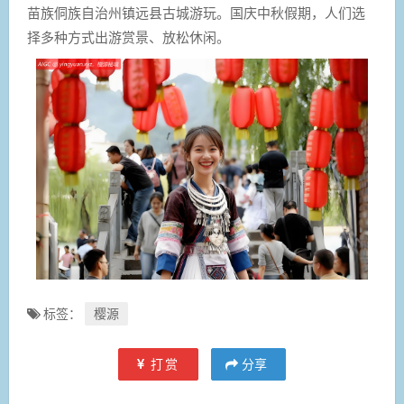
苗族侗族自治州镇远县古城游玩。国庆中秋假期，人们选
择多种方式出游赏景、放松休闲。
标签：
樱源
打赏
分享