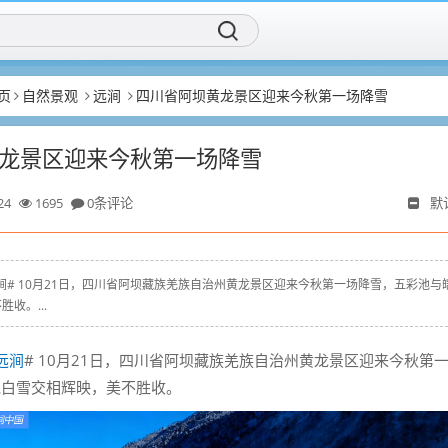
页
自然景观
远涧
四川省阿坝黄龙景区迎来今秋第一场降雪
龙景区迎来今秋第一场降雪
24
1695
0条评论
默
yz # #远涧# 10月21日，四川省阿坝藏族羌族自治州黄龙景区迎来今秋第一场降雪，五彩池与
收。...
远涧
# 10月21日，四川省阿坝藏族羌族自治州黄龙景区迎来今秋第
皑白雪交相辉映，美不胜收。