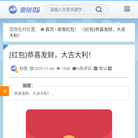
您现在的位置：
首页
收发红包！
[红包]恭喜发财，大吉
大利！
[红包]恭喜发财，大吉大利！
秋雨
2025-11-04
1358
0条评论
默认
摘要：
恭喜发财，大吉大利！...