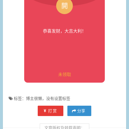
恭喜发财，大吉大利！
未领取
标签：博主很懒，没有设置标签
打赏
分享
文章版权及转载声明：