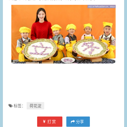
标签：
荷花淀
打赏
分享