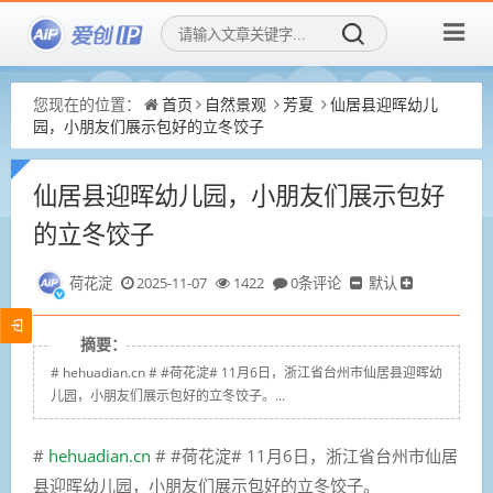
您现在的位置：
首页
自然景观
芳夏
仙居县迎晖幼儿
园，小朋友们展示包好的立冬饺子
仙居县迎晖幼儿园，小朋友们展示包好
的立冬饺子
荷花淀
2025-11-07
1422
0条评论
默认
摘要：
# hehuadian.cn # #荷花淀# 11月6日，浙江省台州市仙居县迎晖幼
儿园，小朋友们展示包好的立冬饺子。...
#
hehuadian.cn
# #荷花淀# 11月6日，浙江省台州市仙居
县迎晖幼儿园，小朋友们展示包好的立冬饺子。