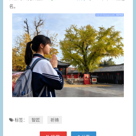
名。
标签：
智匠
祈祷