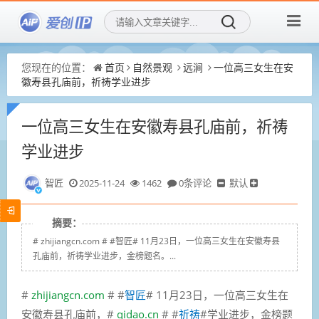
您现在的位置：
首页
自然景观
远涧
一位高三女生在安
徽寿县孔庙前，祈祷学业进步
一位高三女生在安徽寿县孔庙前，祈祷
学业进步
智匠
2025-11-24
1462
0条评论
默认
摘要：
# zhijiangcn.com # #智匠# 11月23日，一位高三女生在安徽寿县
孔庙前，祈祷学业进步，金榜题名。...
#
zhijiangcn.com
# #
智匠
# 11月23日，一位高三女生在
安徽寿县孔庙前，
#
qidao.cn
# #
祈祷
#
学业进步，金榜题