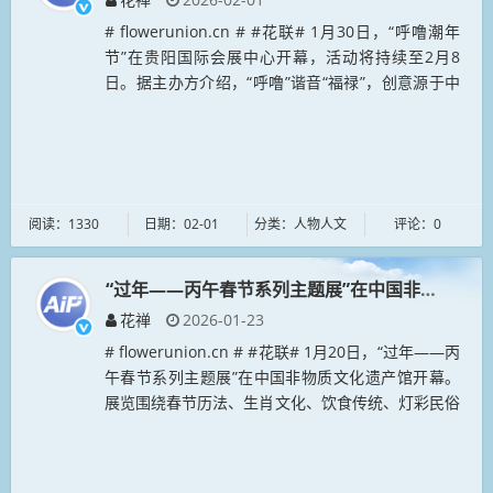
# flowerunion.cn # #花联# 1月30日，“呼噜潮年
节”在贵阳国际会展中心开幕，活动将持续至2月8
日。据主办方介绍，“呼噜”谐音“福禄”，创意源于中
华吉祥符号“葫芦”。本届“呼噜潮年节”打破传统年
货...
阅读：1330
日期：02-01
分类：人物人文
评论：0
“过年——丙午春节系列主题展”在中国非物质文
花禅
2026-01-23
# flowerunion.cn # #花联# 1月20日，“过年——丙
午春节系列主题展”在中国非物质文化遗产馆开幕。
展览围绕春节历法、生肖文化、饮食传统、灯彩民俗
等主题，汇集全国百余项非物质文化遗产代表性项
目，通过...