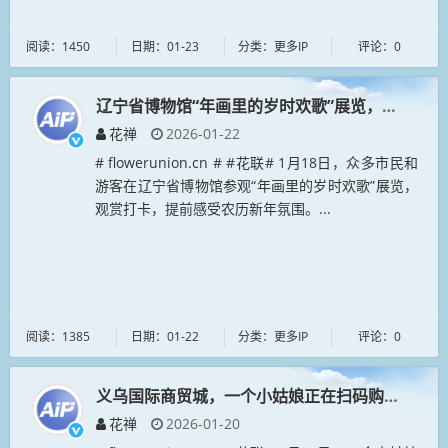
阅读：1450
日期：01-23
分类：更多IP
评论：0
辽宁省博物馆“年画里的岁时欢歌”展览，提前感
花禅
2026-01-22
# flowerunion.cn # #花联# 1月18日，众多市民和
游客在辽宁省博物馆参观“年画里的岁时欢歌”展览，
观赏打卡，提前感受农历新年氛围。...
阅读：1385
日期：01-22
分类：更多IP
评论：0
义乌国际商贸城，一个小姑娘正在扫码购买“哭哭马
花禅
2026-01-20