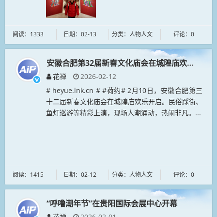
阅读：1333
日期：02-13
分类：人物人文
评论：0
安徽合肥第32届新春文化庙会在城隍庙欢乐开启
花禅
2026-02-12
# heyue.lnk.cn # #荷约# 2月10日，安徽合肥第三
十二届新春文化庙会在城隍庙欢乐开启。民俗踩街、
鱼灯巡游等精彩上演，现场人潮涌动，热闹非凡。...
阅读：1415
日期：02-12
分类：人物人文
评论：0
“呼噜潮年节”在贵阳国际会展中心开幕
花禅
2026-02-01