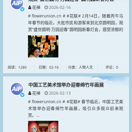
花禅
2026-02-16
# flowerunion.cn # #花联# 2月14日，随着丙午马
年春节的临近，大批市民和游客来到北京圆明园，观
赏“盛世圆明·万园迎春”圆明园新春灯会，感受浓郁的
年味。...
阅读：1280
日期：02-16
分类：人物人文
评论：0
中国工艺美术馆举办迎春绵竹年画展
花禅
2026-02-13
# flowerunion.cn # #花联# 春节临近，中国工艺美
术馆举办迎春绵竹年画展，吸引众多观众前来观
赏。...