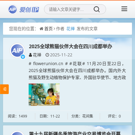
您现在的位置：
首页
作者
花禅
发布的文章
2025全球熊猫伙伴大会在四川成都举办
花禅
2025-11-22
# flowerunion.cn # #花联# 11月20日至22日，
2025全球熊猫伙伴大会在四川成都举办。国内外大
熊猫及野生动植物保护专家、外国驻华使节、地方政
府代表、关爱大熊猫人士和绿色发展实践企业等将再
聚蓉城...
阅读：1499
日期：11-22
分类：花间集
评论：0
第十九届新疆冬季旅游产业交易博览会开幕