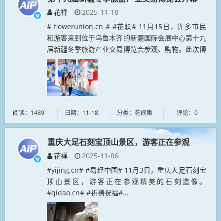
花禅
2025-11-18
# flowerunion.cn # #花联# 11月15日，许多市民
和游客来到位于乌鲁木齐的新疆国际会展中心第十九
届新疆冬季旅游产业交易博览会参观、购物。此次博
览会于11月14日开幕，为期三天。参展面积1.8万平
方...
阅读：1489
日期：11-18
分类：花间集
评论：0
重庆大足石刻宝顶山景区，游客正在参观
花禅
2025-11-06
#yijing.cn# #易经中国# 11月3日，重庆大足石刻宝
顶山景区，游客正在参观精美的石刻造像。
#qidao.cn# #祈祷祝福#...