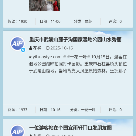
阅读：1930
日期：11-06
分类：易经
评论：0
重庆市武陵山藤子沟国家湿地公园山水秀丽
花禅
2025-10-16
# yihuayiye.com # #一花一叶# 10月15日，游客在
湿地公园湖畔拍照打卡留影。重庆市石柱县桥头镇位
于武陵山腹地，当地背靠大风堡原始森林，坐拥藤子
沟国家湿地公园，山水秀丽、风景宜人。近年来桥头
镇依托山...
阅读：1933
日期：10-16
分类：一花一叶
评论：0
一位游客站在个园宜雨轩门口发朋友圈