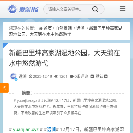
您现在的位置：
首页
自然景观
远涧
新疆巴里坤高家湖
湿地公园，大天鹅在水中悠然游弋
新疆巴里坤高家湖湿地公园，大天鹅在
水中悠然游弋
远涧
2025-12-19
1261
0条评论
默认
摘要：
# yuanjian.xyz # #远涧# 12月17日，新疆巴里坤高家湖湿地公园，
大天鹅在水中悠然游弋。近年来，当地持续推进湿地保护与生态修
复，不断改善的生态环境吸引了众多候鸟在...
#
yuanjian.xyz
# #
远涧
#
12月17日，新疆巴里坤高家湖湿