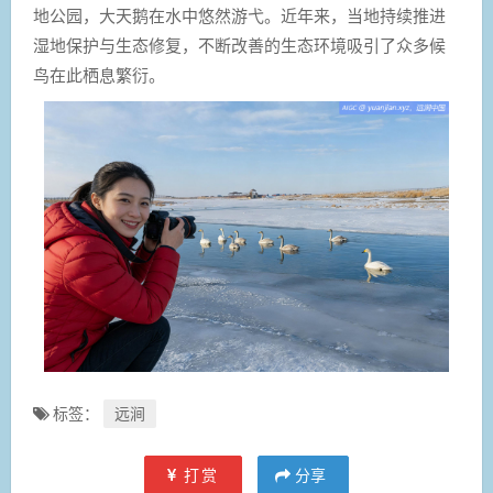
地公园，大天鹅在水中悠然游弋。近年来，当地持续推进
湿地保护与生态修复，不断改善的生态环境吸引了众多候
鸟在此栖息繁衍。
标签：
远涧
打赏
分享