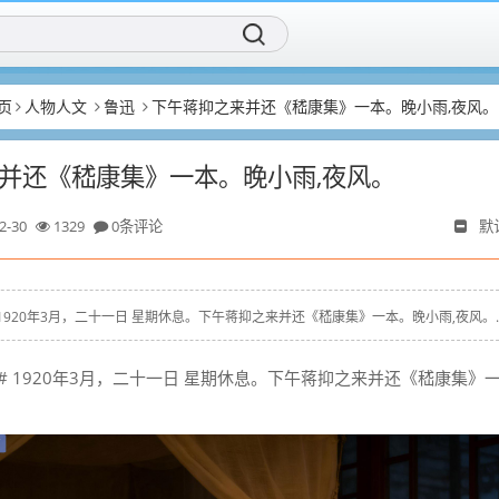
页
人物人文
鲁迅
下午蒋抑之来并还《嵇康集》一本。晚小雨,夜风。
并还《嵇康集》一本。晚小雨,夜风。
2-30
1329
0条评论
默
 #鲁迅# 1920年3月，二十一日 星期休息。下午蒋抑之来并还《嵇康集》一本。晚小雨,夜风。..
#
1920年3月，二十一日 星期休息。下午蒋抑之来并还《嵇康集》