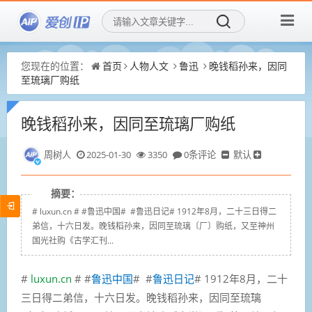
您现在的位置：
首页
人物人文
鲁迅
晚钱稻孙来，因同
至琉璃厂购纸
晚钱稻孙来，因同至琉璃厂购纸
周树人
2025-01-30
3350
0条评论
默认
摘要：
# luxun.cn # #鲁迅中国# #鲁迅日记# 1912年8月，二十三日得二
弟信，十六日发。晚钱稻孙来，因同至琉璃〔厂〕购纸，又至神州
国光社购《古学汇刊...
#
luxun.cn
# #
鲁迅中国
#
#
鲁迅日记
#
1912年8月，二十
三日得二弟信，十六日发。晚钱稻孙来，因同至琉璃