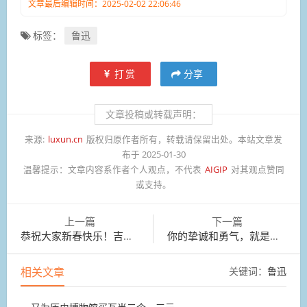
文章最后编辑时间：2025-02-02 22:06:46
标签：
鲁迅
打赏
分享
文章投稿或转载声明：
来源:
luxun.cn
版权归原作者所有，转载请保留出处。本站文章发
布于 2025-01-30
温馨提示：
文章内容系作者个人观点，不代表
AIGIP
对其观点赞同
或支持。
上一篇
下一篇
恭祝大家新春快乐！吉祥如意！
你的挚诚和勇气，就是那把金铲子。
相关文章
关键词：
鲁迅