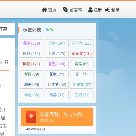
首页
留言本
注册
登录
开幕
标签列表
樱源
(368)
远涧
(291)
花间集
(236)
园林
(211)
芳夏
(175)
荷花淀
(138)
认
国花
(121)
鲁迅
(120)
浦玛
(82)
智匠
(79)
花联
(71)
一花一叶
(50)
聊斋
(45)
红楼梦
(42)
小龙女
(37)
展
易经
(35)
黄蓉
(33)
芸娘
(31)
特工
五届
古美
，涵