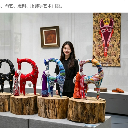
纸、陶艺、雕刻、服饰等艺术门类。