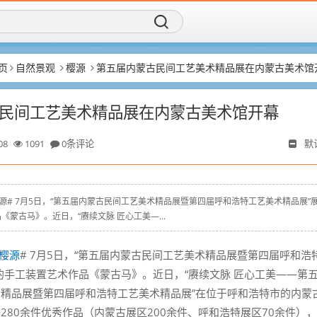
页
自然景观
樱源
第五届内蒙古民间工艺美术精品展在内蒙古美术馆
民间工艺美术精品展在内蒙古美术馆开幕
08
1091
0条评论
默
yz # #樱源# 7月5日，“第五届内蒙古民间工艺美术精品展暨第四届呼和浩特工艺美术精品展”
蒙古马》。近日，“赓续文脉 匠心工美—...
樱源
# 7月5日，“第五届内蒙古民间工艺美术精品展暨第四届呼和浩
的手工装置艺术作品《蒙古马》。近日，“赓续文脉 匠心工美——第
精品展暨第四届呼和浩特工艺美术精品展”在位于呼和浩特市的内蒙
280余件优秀作品（内蒙古展区200余件、呼和浩特展区70余件）