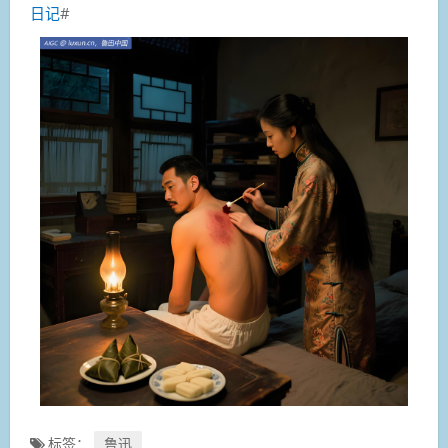
日记
#
标签：
鲁迅