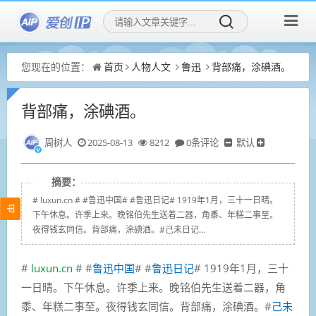
您现在的位置：
首页
人物人文
鲁迅
背部痛，涂碘酒。
背部痛，涂碘酒。
周树人
2025-08-13
8212
0条评论
默认
摘要：
# luxun.cn # #鲁迅中国# #鲁迅日记# 1919年1月，三十一日晴。
下午休息。许季上来。晚铭伯先生送着二器，角黍、年糕二事至。
夜得钱玄同信。背部痛，涂碘酒。#己未日记...
#
luxun.cn
# #
鲁迅中国
# #
鲁迅日记
# 1919年1月，三十
一日晴。下午休息。许季上来。晚铭伯先生送着二器，角
黍、年糕二事至。夜得钱玄同信。背部痛，涂碘酒。#
己未