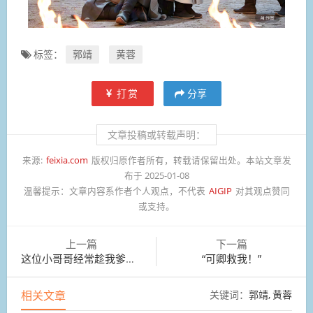
标签：
郭靖
黄蓉
打赏
分享
文章投稿或转载声明：
来源:
feixia.com
版权归原作者所有，转载请保留出处。本站文章发
布于 2025-01-08
温馨提示：
文章内容系作者个人观点，不代表
AIGIP
对其观点赞同
或支持。
上一篇
下一篇
这位小哥哥经常趁我爹外出进货时，到我家杂货店来
“可卿救我！”
相关文章
关键词：
郭靖
黄蓉