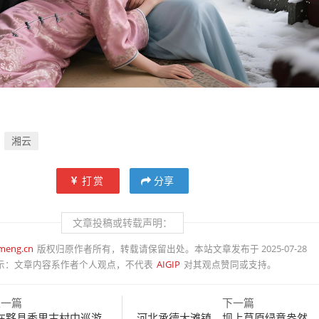
湘云
打赏
分享
文章投稿或转载声明：
meng.cn
版权归原作者所有，转载请保留出处。本站文章发布于 2025-07-28
示：
文章内容系作者个人观点，不代表
AIGIP
对其观点赞同或支持。
上一篇
下一篇
在黟县秀里古村中巡游
河北承德大滩镇，坝上草原绿意盎然，风光怡