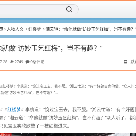
页
人物人文
红楼梦
湘云道：“命他就做“访妙玉乞红梅”，岂不有趣？
他就做“访妙玉乞红梅”，岂不有趣？”
7-28
2749
0条评论
默
g.cn # #红楼梦# 李纨道：“饶过宝玉去，我不服。”湘云忙道：“有个好题目命他做。”众人问
就做“访妙玉乞红梅”，岂不有趣？”...
# #
红楼梦
# 李纨道：“饶过宝玉去，我不服。”湘云忙道：“有个好题
何题？”湘云道：“命他就做“访妙玉乞红梅”，岂不有趣？”众人听了，都
，只见宝玉笑欣欣擎了一枝红梅进来。