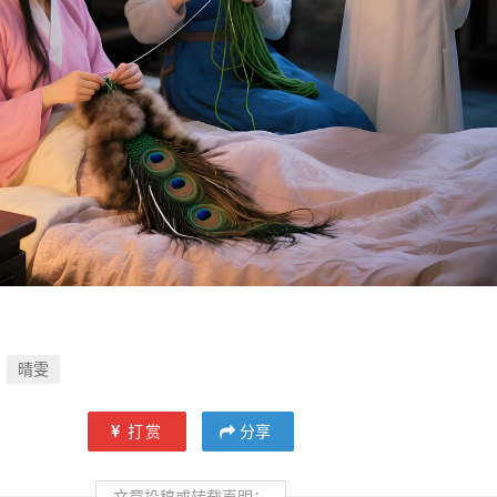
晴雯
打赏
分享
文章投稿或转载声明：