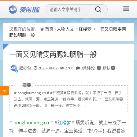
您现在的位置：
首页
人物人文
红楼梦
一面又见晴雯两
腮如胭脂一般
一面又见晴雯两腮如胭脂一般
脂砚斋
2025-08-02
2766
0条评论
默认
摘要：
# hongloumeng.cn # #红楼梦# 睛雯听说，就上来掖了一掖；伸手
进去，就渥一渥。宝玉笑道：“好冷手！我说看冻着。”一面又见晴雯
两腮如胭脂一般，用手摸一摸，也觉冰冷，...
#
hongloumeng.cn
# #
红楼梦
# 睛雯听说，就上来掖了一
掖；伸手进去，就渥一渥。宝玉笑道：“好冷手！我说看冻