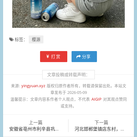
标签：
樱源
打赏
分享
文章投稿或转载声明：
来源:
yingyuan.xyz
版权归原作者所有，转载请保留出处。本站文
章发布于 2026-05-09
温馨提示：
文章内容系作者个人观点，不代表
AIGIP
对其观点赞同
或支持。
上一篇
下一篇
安徽省亳州市利辛县巩店镇200余亩韭菜迎来收获
河北邯郸堡镇店东村，农户正忙着采摘、分拣、包装樱桃